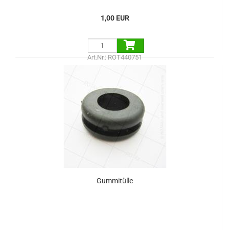
1,00 EUR
Art.Nr.: ROT440751
Gummitülle