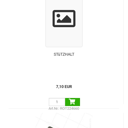
STüTZHALT
7,10 EUR
Art.Nr.: ROT224660