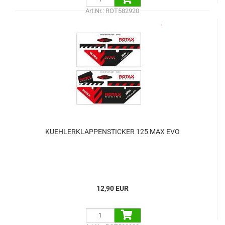
Art.Nr.: ROT582920
KUEHLERKLAPPENSTICKER 125 MAX EVO
12,90 EUR