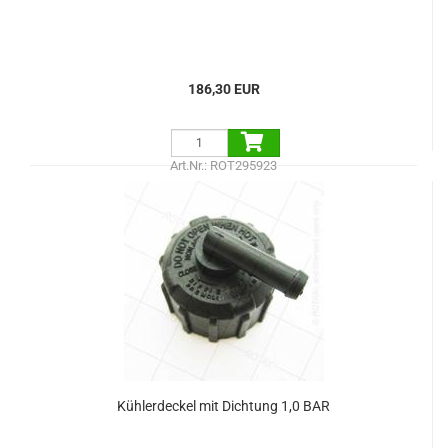
186,30 EUR
Art.Nr.: ROT295923
Kühlerdeckel mit Dichtung 1,0 BAR