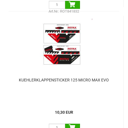
Art.Nr.: ROT841832
KUEHLERKLAPPENSTICKER 125 MICRO MAX EVO
10,30 EUR