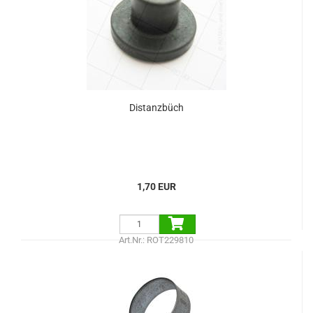
Distanzbüch
1,70 EUR
Art.Nr.: ROT229810