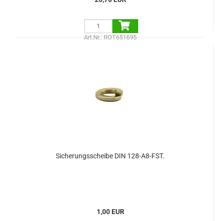
Art.Nr.: ROT651695
Sicherungsscheibe DIN 128-A8-FST.
1,00 EUR