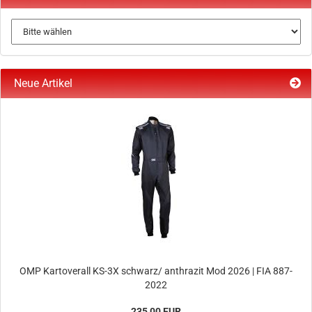
Neue Artikel
OMP Kartoverall KS-3X schwarz/ anthrazit Mod 2026 | FIA 887-
2022
235,00 EUR