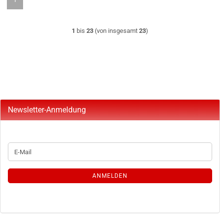
1
bis
23
(von insgesamt
23
)
Newsletter-Anmeldung
WEITER
E-
ZUR
Mail
NEWSLETTER-
ANMELDUNG
ANMELDEN