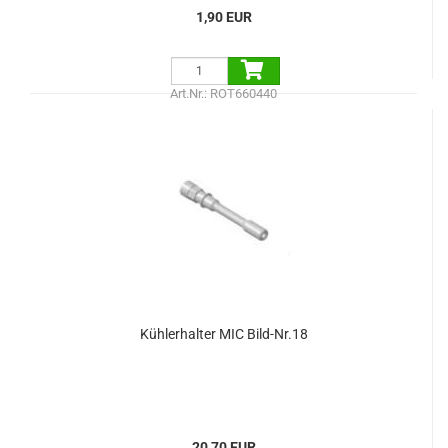
1,90 EUR
Art.Nr.: ROT660440
Kühlerhalter MIC Bild-Nr.18
20,70 EUR