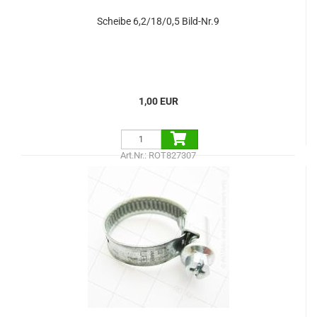
Scheibe 6,2/18/0,5 Bild-Nr.9
1,00 EUR
Art.Nr.: ROT827307