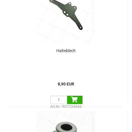
Halteblech
8,90 EUR
Art.Nr.: ROT224666