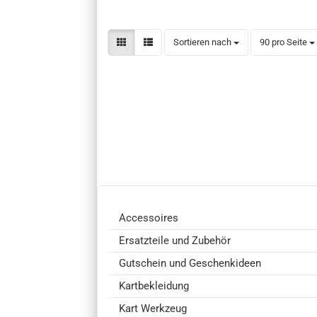
Sortieren nach
pro Seite
Sortieren nach
90 pro Seite
Accessoires
Ersatzteile und Zubehör
Gutschein und Geschenkideen
Kartbekleidung
Kart Werkzeug