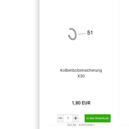
Kolbenbolzensicherung
X30
1,80 EUR
Art.Nr.: X3093401