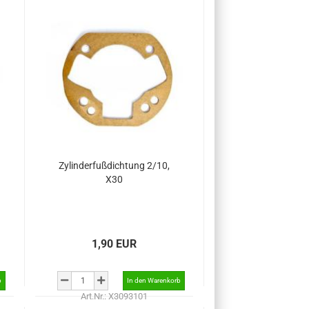
Zylinderfußdichtung 2/10,
X30
1,90 EUR
Art.Nr.: X3093101