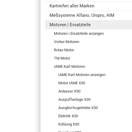
Kartreifen aller Marken
Meßsysteme Alfano, Unipro, AIM
Motoren | Ersatzteile
Motoren | Ersatzteile anzeigen
Vortex Motoren
Rotax Motor
TM Motor
IAME Kart Motoren
IAME Kart Motoren anzeigen
Motor IAME X30
Anlasser X30
Auspuffanlage X30
Ausgleichsgetriebe X30
Elektrik X30
Kühlung X30