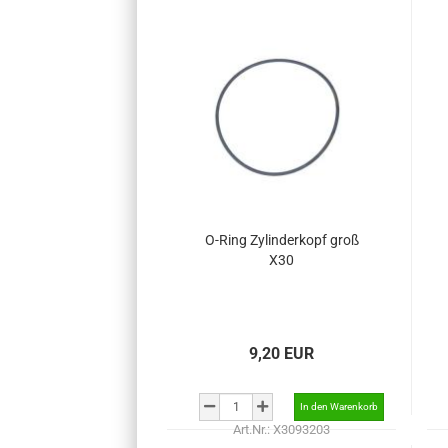
O-Ring Zylinderkopf groß
X30
9,20 EUR
Art.Nr.: X3093203