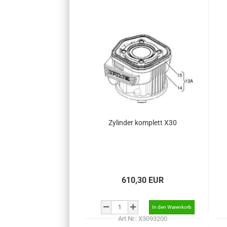
Zylinder komplett X30
610,30 EUR
Art.Nr.: X3093200