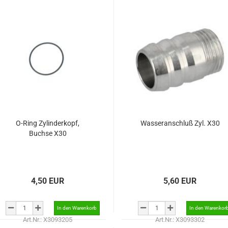
O-Ring Zylinderkopf,
Wasseranschluß Zyl. X30
Buchse X30
4,50 EUR
5,60 EUR
Art.Nr.: X3093205
Art.Nr.: X3093302