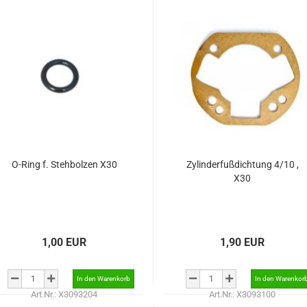
O-Ring f. Stehbolzen X30
Zylinderfußdichtung 4/10 ,
X30
1,00 EUR
1,90 EUR
Art.Nr.: X3093204
Art.Nr.: X3093100