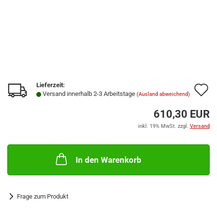
Lieferzeit:
A
Versand innerhalb 2-3 Arbeitstage
(Ausland abweichend)
d
610,30 EUR
M
inkl. 19% MwSt. zzgl.
Versand
In den Warenkorb
Frage zum Produkt