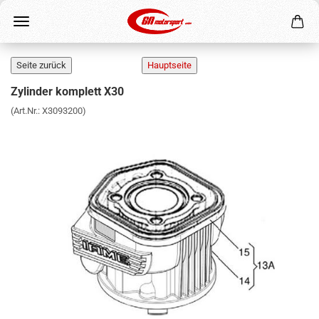
Zylinder komplett X30
(Art.Nr.:
X3093200
)