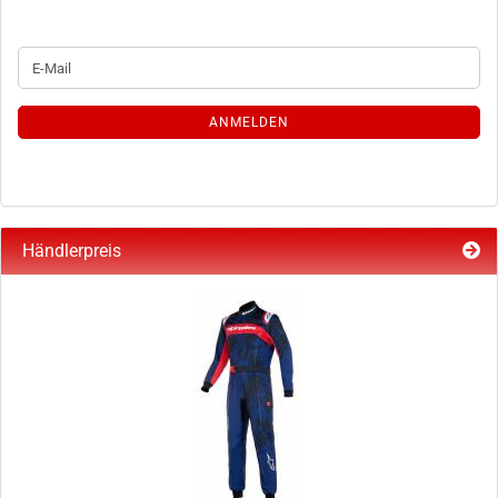
WEITER
E-
ZUR
Mail
NEWSLETTER-
ANMELDUNG
ANMELDEN
Händlerpreis