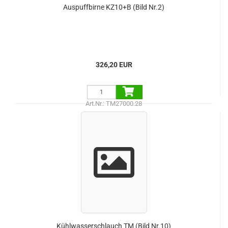
Auspuffbirne KZ10+B (Bild Nr.2)
326,20 EUR
Art.Nr.: TM27000.28
Kühlwasserschlauch TM (Bild Nr.10)