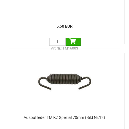
5,50 EUR
Art.Nr.: TM16003
Auspuffeder TM KZ Spezial 70mm (Bild Nr.12)