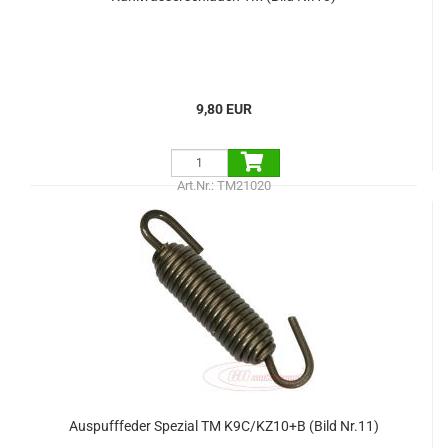
9,80 EUR
Art.Nr.: TM21020
Auspufffeder Spezial TM K9C/KZ10+B (Bild Nr.11)