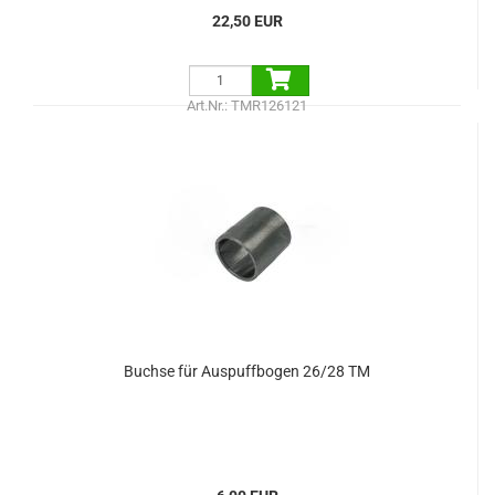
22,50 EUR
Art.Nr.: TMR126121
Buchse für Auspuffbogen 26/28 TM