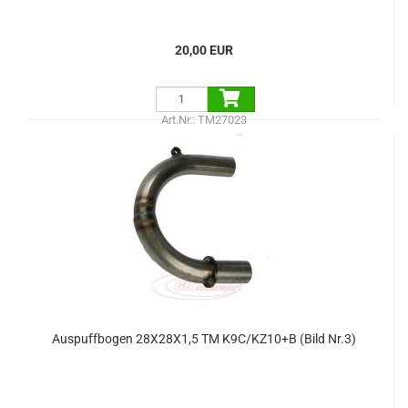
20,00 EUR
Art.Nr.: TM27023
Auspuffbogen 28X28X1,5 TM K9C/KZ10+B (Bild Nr.3)