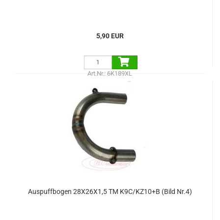
5,90 EUR
Art.Nr.: 6K189XL
Auspuffbogen 28X26X1,5 TM K9C/KZ10+B (Bild Nr.4)