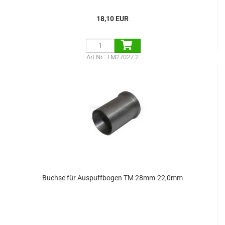
18,10 EUR
Art.Nr.: TM27027.2
Buchse für Auspuffbogen TM 28mm-22,0mm