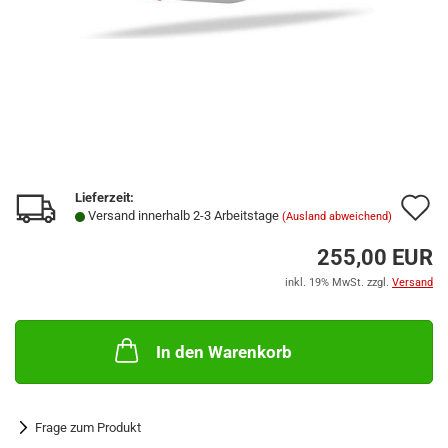
Lieferzeit:
A
Versand innerhalb 2-3 Arbeitstage
(Ausland abweichend)
d
255,00 EUR
M
inkl. 19% MwSt. zzgl.
Versand
In den Warenkorb
Frage zum Produkt