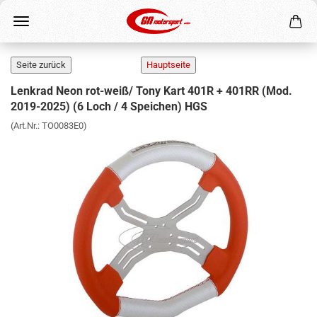
Lenkrad Neon rot-weiß/ Tony Kart 401R + 401RR (Mod.
2019-2025) (6 Loch / 4 Speichen) HGS
(Art.Nr.:
TO0083E0
)