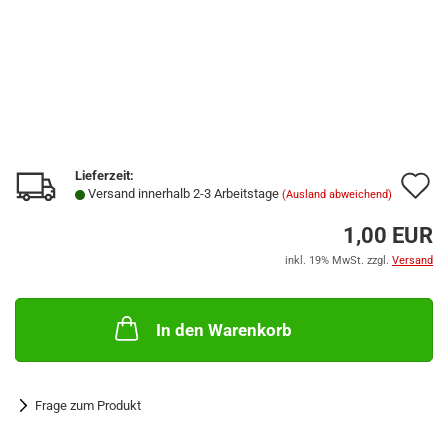
Lieferzeit:
A
Versand innerhalb 2-3 Arbeitstage
(Ausland abweichend)
d
1,00 EUR
M
inkl. 19% MwSt. zzgl.
Versand
In den Warenkorb
Frage zum Produkt