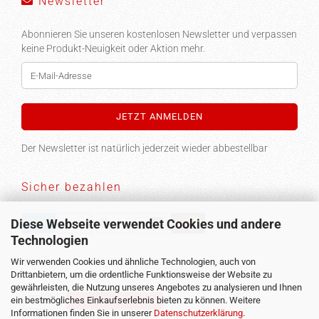
Newsletter
Abonnieren Sie unseren kostenlosen Newsletter und verpassen
keine Produkt-Neuigkeit oder Aktion mehr.
Der Newsletter ist natürlich jederzeit wieder abbestellbar
Sicher bezahlen
Diese Webseite verwendet Cookies und andere
Technologien
Versand
Wir verwenden Cookies und ähnliche Technologien, auch von
Drittanbietern, um die ordentliche Funktionsweise der Website zu
gewährleisten, die Nutzung unseres Angebotes zu analysieren und Ihnen
ein bestmögliches Einkaufserlebnis bieten zu können. Weitere
Vertrag widerrufen
Informationen finden Sie in unserer
Datenschutzerklärung
.