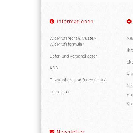
Informationen
Widerrufsrecht & Muster-
New
Widerrufsformular
Ihr
Liefer- und Versandkosten
Si
AGB
Kas
Privatsphäre und Datenschutz
Neu
Impressum
Ang
Kar
Newsletter