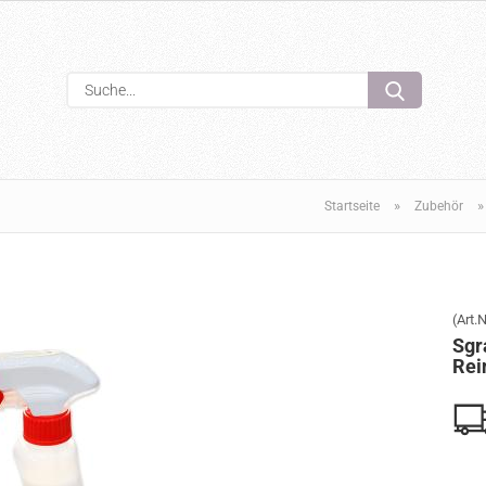
Sprache auswählen
Suche...
E-Mail
Passwort
»
Startseite
Zubehör
(Art.N
Konto erstellen
Sgr
webe Klebeband
FILTERELEMENT / FILTERMATTE
Passwort verge
Rei
warz.
ROTAX DD2
0 EUR
26,40 EUR