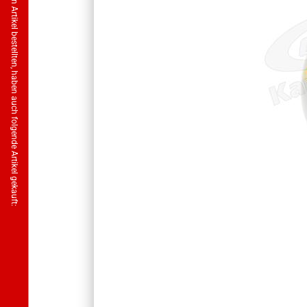
Kunden, welche diesen Artikel bestellten, haben auch folgende Artikel gekauft: