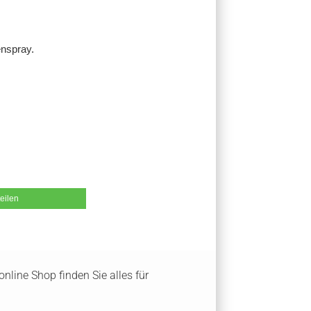
tenspray.
teilen
nline Shop finden Sie alles für