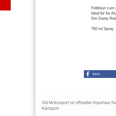
Fettlöser zum 
Ideal für für A
Der Dasty Rein
750 ml Spray
teilen
GN Motorsport ist offizieller Importeur f
Kartsport.