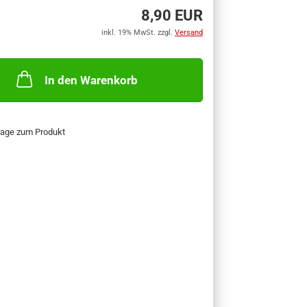
8,90 EUR
inkl. 19% MwSt. zzgl.
Versand
In den Warenkorb
rage zum Produkt