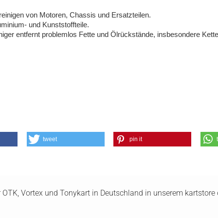
reinigen von Motoren, Chassis und Ersatzteilen
.
luminium- und Kunststoffteile.
iger entfernt problemlos Fette und Ölrückstände, insbesondere Ket
tweet
pin it
ür OTK, Vortex und Tonykart in Deutschland in unserem kartstore o