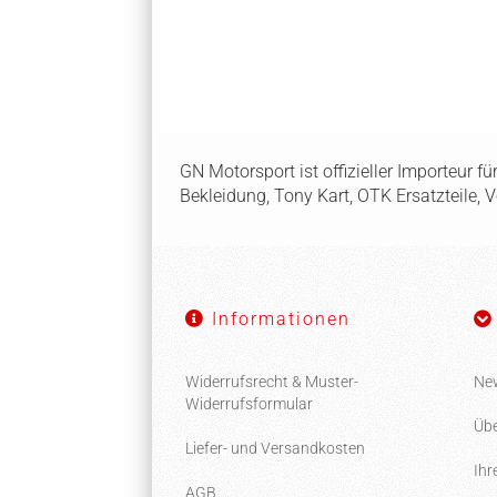
GN Motorsport ist offizieller Importeur f
Bekleidung, Tony Kart, OTK Ersatzteile, 
Informationen
Widerrufsrecht & Muster-
New
Widerrufsformular
Übe
Liefer- und Versandkosten
Ihr
AGB