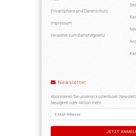
Si
Privatsphäre und Datenschutz
Kas
Impressum
Neu
Hinweise zum Batteriegesetz
Ang
Kar
Newsletter
Abonnieren Sie unseren kostenlosen Newslett
Neuigkeit oder Aktion mehr.