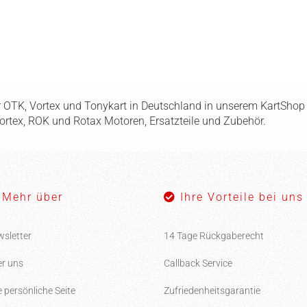
ür OTK, Vortex und Tonykart in Deutschland in unserem KartShop f
Vortex, ROK und Rotax Motoren, Ersatzteile und Zubehör.
Mehr über
Ihre Vorteile bei uns
sletter
14 Tage Rückgaberecht
r uns
Callback Service
e persönliche Seite
Zufriedenheitsgarantie