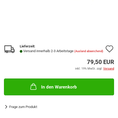
Lieferzeit:
A
Versand innerhalb 2-3 Arbeitstage
(Ausland abweichend)
d
79,50 EUR
M
inkl. 19% MwSt. zzgl.
Versand
In den Warenkorb
Frage zum Produkt