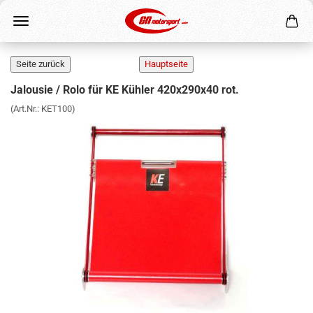
Jalousie / Rolo für KE Kühler 420x290x40 rot.
(Art.Nr.:
KET100
)