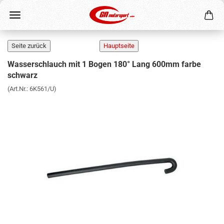
Wasserschlauch mit 1 Bogen 180° Lang 600mm farbe
schwarz
(Art.Nr.:
6K561/U
)