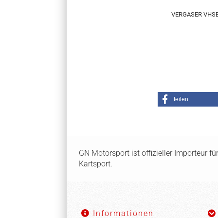
VERGASER VHSB
teilen
GN Motorsport ist offizieller Importeur f
Kartsport.
Informationen