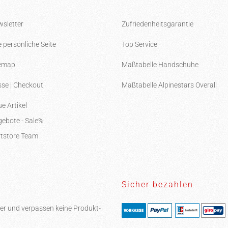
sletter
Zufriedenheitsgarantie
e persönliche Seite
Top Service
temap
Maßtabelle Handschuhe
se | Checkout
Maßtabelle Alpinestars Overall
e Artikel
ebote - Sale%
tstore Team
Sicher bezahlen
er und verpassen keine Produkt-