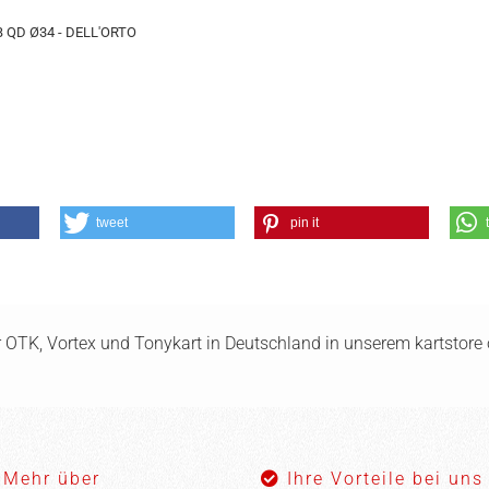
 QD Ø34 - DELL'ORTO
tweet
pin it
ür OTK, Vortex und Tonykart in Deutschland in unserem kartstore o
Mehr über
Ihre Vorteile bei uns