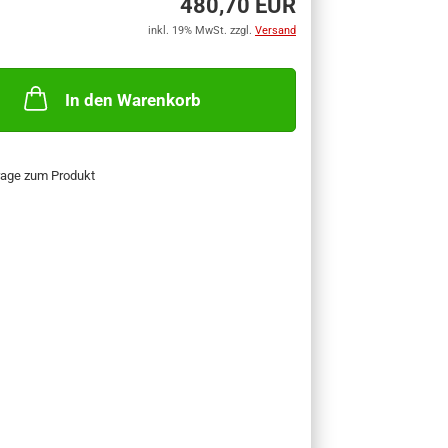
480,70 EUR
inkl. 19% MwSt. zzgl.
Versand
In den Warenkorb
rage zum Produkt