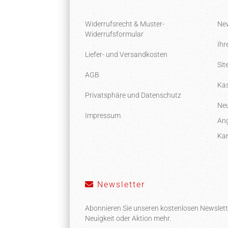
Widerrufsrecht & Muster-
New
Widerrufsformular
Ihr
Liefer- und Versandkosten
Si
AGB
Kas
Privatsphäre und Datenschutz
Neu
Impressum
Ang
Kar
Newsletter
Abonnieren Sie unseren kostenlosen Newslett
Neuigkeit oder Aktion mehr.