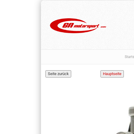
Starts