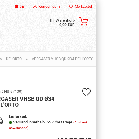
DE
Kundenlogin
Merkzettel
Ihr Warenkorb
0,00 EUR
»
»
DELORTO
VERGASER VHSB QD Ø34 DELL'ORTO
Auf
r.:
HS.67100
)
RGASER VHSB QD Ø34
den
ssen?
L'ORTO
Merkzettel
Lieferzeit:
Versand innerhalb 2-3 Arbeitstage
(Ausland
abweichend)