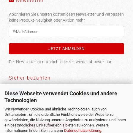
Newsletter
Abonnieren Sie unseren kostenlosen Newsletter und verpassen
keine Produkt-Neuigkeit oder Aktion mehr.
Der Newsletter ist natürlich jederzeit wieder abbestellbar
Sicher bezahlen
Diese Webseite verwendet Cookies und andere
Technologien
Versand
Wir verwenden Cookies und ähnliche Technologien, auch von
Drittanbietern, um die ordentliche Funktionsweise der Website zu
gewährleisten, die Nutzung unseres Angebotes zu analysieren und Ihnen
ein bestmögliches Einkaufserlebnis bieten zu können. Weitere
Vertrag widerrufen
Informationen finden Sie in unserer
Datenschutzerklärung
.