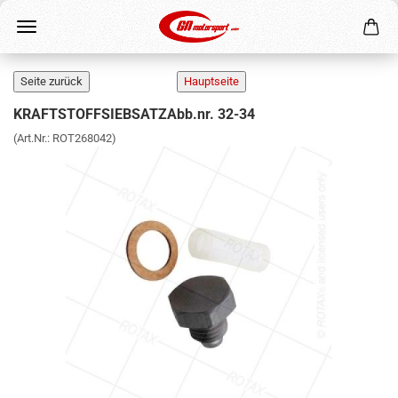
KRAFTSTOFFSIEBSATZAbb.nr. 32-34
(Art.Nr.:
ROT268042
)