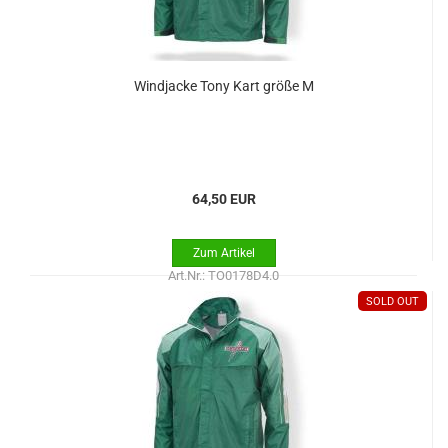
Windjacke Tony Kart größe M
64,50 EUR
Art.Nr.: TO0178D4.0
SOLD OUT