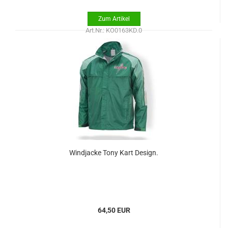
Art.Nr.: KO0163KD.0
Windjacke Tony Kart Design.
64,50 EUR