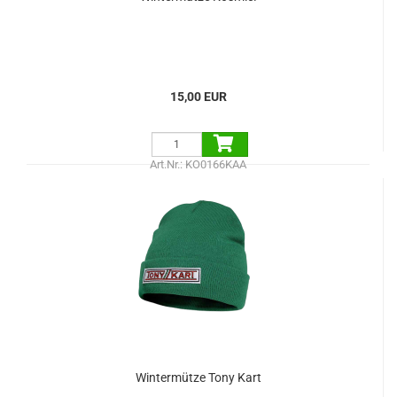
15,00 EUR
Art.Nr.: KO0166KAA
Wintermütze Tony Kart