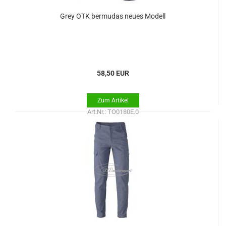
Grey OTK bermudas neues Modell
58,50 EUR
Art.Nr.: TO0180E.0