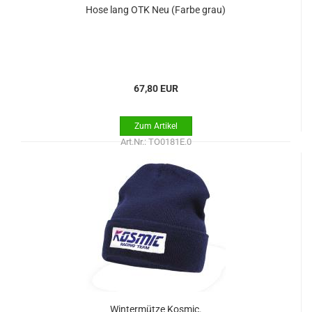
Hose lang OTK Neu (Farbe grau)
67,80 EUR
Art.Nr.: TO0181E.0
Wintermütze Kosmic.