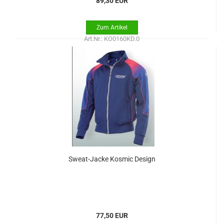
89,30 EUR
Art.Nr.: KO0160KD.0
Sweat-Jacke Kosmic Design
77,50 EUR