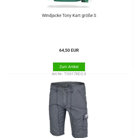
Windjacke Tony Kart größe S
64,50 EUR
Art.Nr.: TO0178D2.0