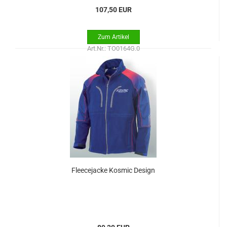
107,50 EUR
Art.Nr.: TO0164G.0
Fleecejacke Kosmic Design