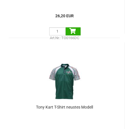
26,20 EUR
Art.Nr.: TO0166DC
Tony Kart T-Shirt neustes Modell