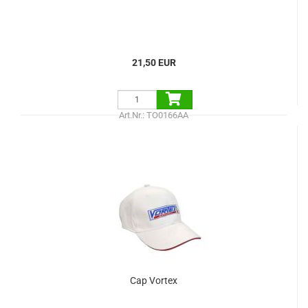
21,50 EUR
Art.Nr.: TO0166AA
Cap Vortex