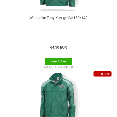
Windjacke Tony Kart größe 130/140
64,50 EUR
Art.Nr.: TO0178D3.0
SOLD OUT