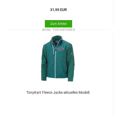
31,90 EUR
Art.Nr.: TO0165TH00.0
TonyKart Fleece Jacke aktuelles Modell.