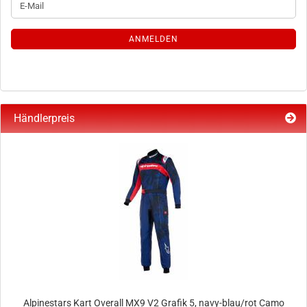
E-
ZUR
Mail
NEWSLETTER-
ANMELDUNG
ANMELDEN
Händlerpreis
Alpinestars Kart Overall MX9 V2 Grafik 5, navy-blau/rot Camo