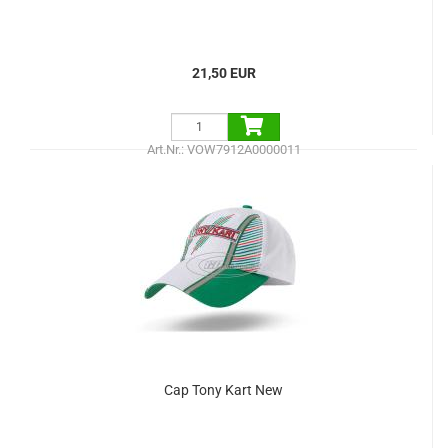
21,50 EUR
Art.Nr.: VOW7912A0000011
Cap Tony Kart New