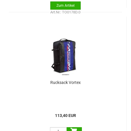
Art.Nr.: TO0178D.0
Rucksack Vortex
113,40 EUR