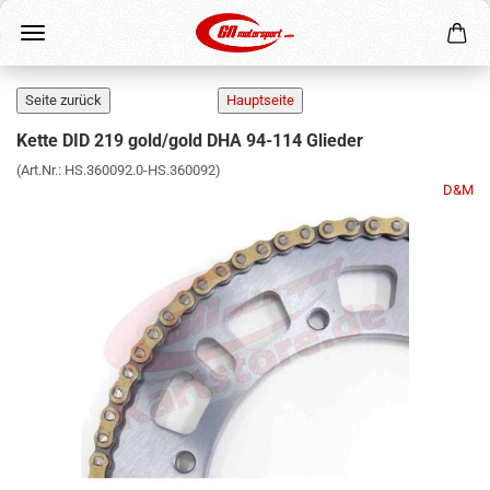
Kette DID 219 gold/gold DHA 94-114 Glieder
(Art.Nr.:
HS.360092.0-HS.360092
)
D&M