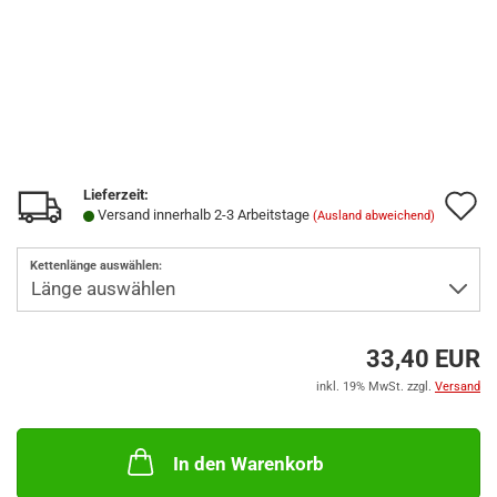
Lieferzeit:
A
Versand innerhalb 2-3 Arbeitstage
(Ausland abweichend)
d
Kettenlänge auswählen:
M
33,40 EUR
inkl. 19% MwSt. zzgl.
Versand
In den Warenkorb