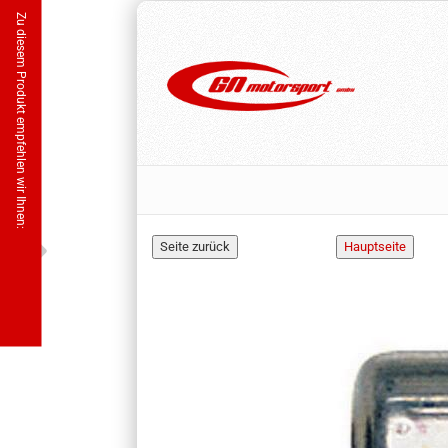
Zu diesem Produkt empfehlen wir Ihnen: