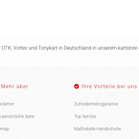
ür OTK, Vortex und Tonykart in Deutschland in unserem kartstore o
Mehr über
Ihre Vorteile bei uns
sletter
Zufriedenheitsgarantie
e persönliche Seite
Top Service
temap
Maßtabelle Handschuhe