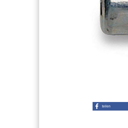
teilen