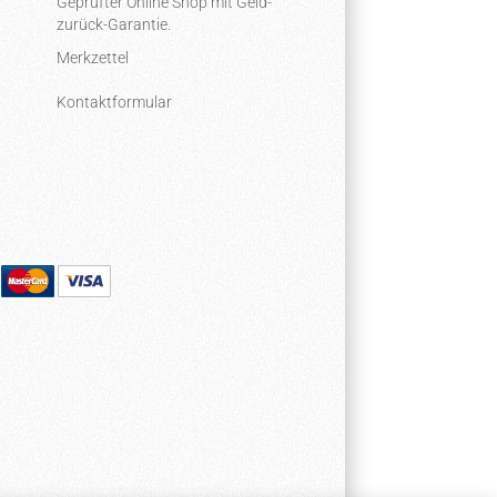
Geprüfter Online Shop mit Geld-
zurück-Garantie.
Merkzettel
Kontaktformular