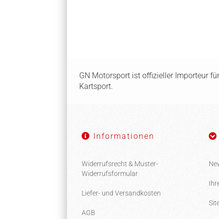
GN Motorsport ist offizieller Importeur f
Kartsport.
Informationen
Widerrufsrecht & Muster-
New
Widerrufsformular
Ihr
Liefer- und Versandkosten
Si
AGB