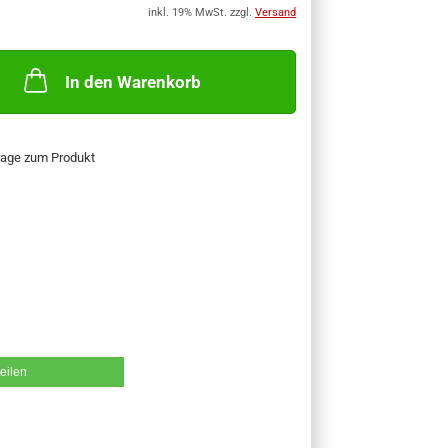
inkl. 19% MwSt. zzgl.
Versand
In den Warenkorb
rage zum Produkt
teilen